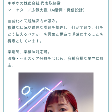
キボウの株式会社 代表取締役
マーケター／広報支援（AI活用・発信設計）
言語化と問題解決力が強み。
複雑な状況や曖昧な課題を整理し「何が問題で、何を
どう伝えるべきか」を言葉と構造で明確にすることを
得意としています。
薬剤師、薬機法対応可。
医療・ヘルスケア分野をはじめ、多種多様な業界に対
応。