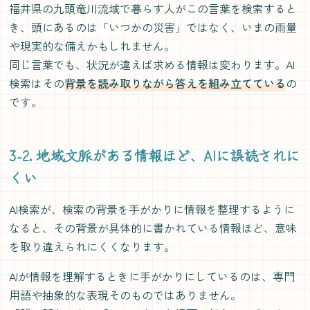
福井県の九頭竜川流域で暮らす人がこの言葉を検索すると
き、頭にあるのは「いつかの災害」ではなく、いまの雨量
や現実的な備えかもしれません。
同じ言葉でも、状況が違えば求める情報は変わります。AI
検索はその
背景を読み取りながら答えを組み立てている
の
です。
3-2. 地域文脈がある情報ほど、AIに誤読されに
くい
AI検索が、検索の背景を手がかりに情報を整理するように
なると、その背景が具体的に書かれている情報ほど、意味
を取り違えられにくくなります。
AIが情報を理解するときに手がかりにしているのは、専門
用語や抽象的な表現そのものではありません。