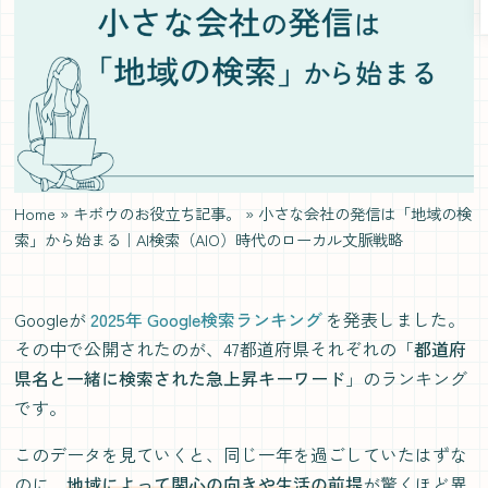
Home
»
キボウのお役立ち記事。
»
小さな会社の発信は「地域の検
索」から始まる｜AI検索（AIO）時代のローカル文脈戦略
Googleが
2025年 Google検索ランキング
を発表しました。
その中で公開されたのが、47都道府県それぞれの「
都道府
県名と一緒に検索された急上昇キーワード
」のランキング
です。
このデータを見ていくと、同じ一年を過ごしていたはずな
のに、
地域によって関心の向きや生活の前提
が驚くほど異