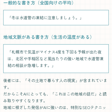
一般的な書き方（全国向けの平均）
「冬は水道管の凍結に注意しましょう。」
地域文脈がある書き方（生活の温度がある）
「札幌市で気温がマイナス4度を下回る予報が出た夜
は、北区や手稲区など風当たりの強い地域で水道管凍
結の相談が急増します。」
後者には、「その土地で暮らす人の現実」が含まれていま
す。
だからこそAIにとっても、「これはこの地域の話だ」と読
み取りやすくなります。
地域に根ざした発信がAIに強いのは、特別なSEOテクニッ