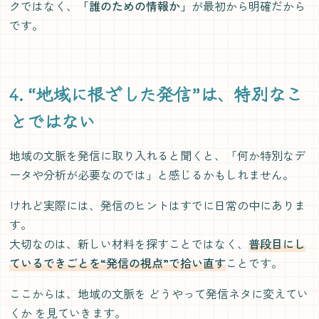
クではなく、
「誰のための情報か」
が最初から明確だから
です。
4. “地域に根ざした発信”は、特別なこ
とではない
地域の文脈を発信に取り入れると聞くと、「何か特別なデ
ータや分析が必要なのでは」と感じるかもしれません。
けれど実際には、発信のヒントはすでに日常の中にありま
す。
大切なのは、新しい材料を探すことではなく、
普段目にし
ているできごとを“発信の視点”で拾い直す
ことです。
ここからは、地域の文脈を どうやって発信ネタに変えてい
くか を見ていきます。