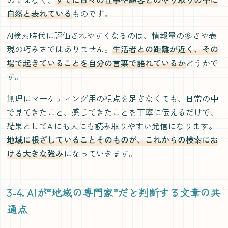
自然と表れている
ものです。
AI検索時代に評価されやすくなるのは、情報量の多さや表
現の巧みさではありません。
生活者との距離が近く、その
場で起きていることを自分の言葉で語れているか
どうかで
す。
無理にマーケティング用の視点を足さなくても、日常の中
で見てきたこと、感じてきたことを丁寧に伝えるだけで、
結果としてAIにも人にも読み取りやすい発信になります。
地域に根ざしていることそのものが、これからの検索にお
ける大きな強み
になっていきます。
3-4. AIが“地域の専門家”だと判断する文章の共
通点