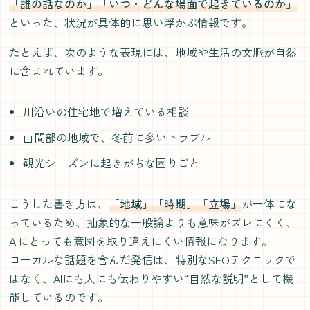
「誰の話なのか」「いつ・どんな場面で起きているのか」
といった、状況が具体的に思い浮かぶ情報です。
たとえば、次のような表現には、地域や生活の文脈が自然
に含まれています。
川沿いの住宅地で増えている相談
山間部の地域で、冬前に多いトラブル
観光シーズンに起きがちな困りごと
こうした書き方は、
「地域」「時期」「立場」
が一体にな
っているため、抽象的な一般論よりも意味がズレにくく、
AIにとっても意図を取り違えにくい情報になります。
ローカルな話題を含んだ発信は、特別なSEOテクニックで
はなく、AIにも人にも伝わりやすい“自然な説明”として機
能しているのです。