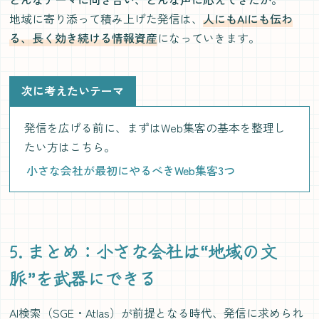
地域に寄り添って積み上げた発信は、
人にもAIにも伝わ
る、長く効き続ける情報資産
になっていきます。
次に考えたいテーマ
発信を広げる前に、まずはWeb集客の基本を整理し
たい方はこちら。
小さな会社が最初にやるべきWeb集客3つ
5. まとめ：小さな会社は“地域の文
脈”を武器にできる
AI検索（SGE・Atlas）が前提となる時代、発信に求められ